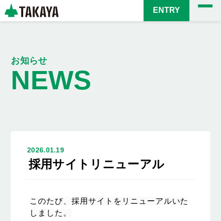
ENTRY
メ
お知らせ
NEWS
イ
ン
コ
ン
テ
ン
ツ
2026.01.19
に
採用サイトリニューアル
移
動
このたび、採用サイトをリニューアルいた
しました。