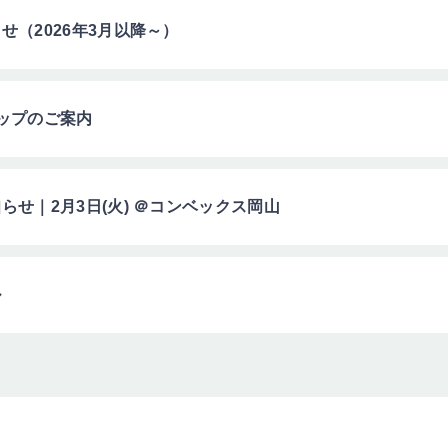
（2026年3月以降～）
ップのご案内
せ｜2月3日(火) ＠コンベックス岡山
ル