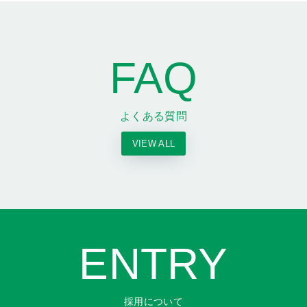
FAQ
よくある質問
VIEW ALL
ENTRY
採用について