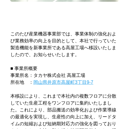
このたび産業機器事業部では、事業体制の強化およ
び業務効率の向上を目的として、本社で行っていた
製造機能を新事業所である高屋工場へ移設いたしま
したので、お知らせいたします。
■ 事業所概要
事業所名：タカヤ株式会社 高屋工場
所在地 ：
岡山県井原市高屋町3丁目9-7
本移設により、これまで本社内の複数フロアに分散
していた生産工程をワンフロアに集約いたしまし
た。これにより、部品搬送の効率化および作業導線
の最適化を実現し、生産性の向上に加え、リードタ
イムの短縮および短納期対応力の強化を図っており