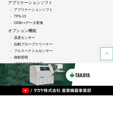
アプリケーションソフト
アプリケーションソフト
TPS-13
ODB++データ変換
オプション機能
温度センサー
自動プローブクリーナー
フルスペクトルセンサー
側射照明
HERMES規格対応
ICオープンテストシステム
LEDカラーテストシステム
レーザー変位測定システム
垂直降下プローブ
自動搬送システム
JTAGバウンダリスキャンテストとの連携
マルチプローブシステム