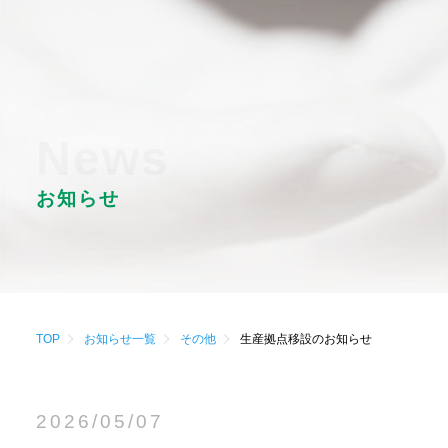
News
お知らせ
TOP
お知らせ一覧
その他
生産拠点移設のお知らせ
2026/05/07