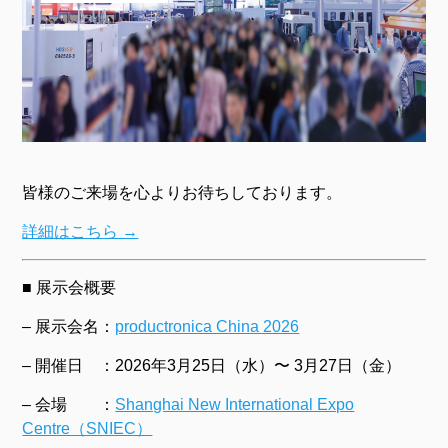
皆様のご来場を心よりお待ちしております。
詳細はこちら →
■ 展示会概要
– 展示会名：
productronica China 2026
– 開催日 ：2026年3月25日（水）〜 3月27日（金）
– 会場 ：
Shanghai New International Expo
Centre（SNIEC）