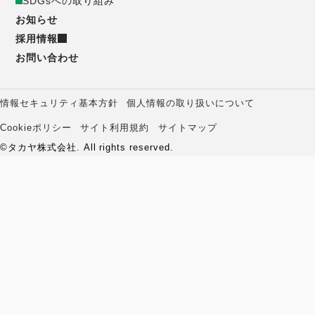
SDGsへの取り組み
お知らせ
ッ
採用情報
お問い合わせ
タ
ー
情報セキュリティ基本方針
個人情報の取り扱いについて
コ
Cookieポリシー
サイト利用規約
サイトマップ
メ
©タカヤ株式会社. All rights reserved.
ー
ニ
ポ
ュ
レ
ー
ー
ト