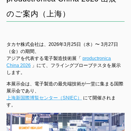
せ
のご案内（上海）
分
類
タカヤ株式会社は、2026年3月25日（水）〜 3月27日
（金）の期間、
アジアを代表する電子製造技術展「
productronica
China 2026
」にて、フライングプローブテスタを展示
します。
本展示会は、電子製造の最先端技術が一堂に集まる国際
展示会であり、
上海新国際博覧センター（SNIEC）
にて開催されま
す。