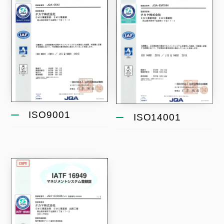
ISO9001
ISO14001